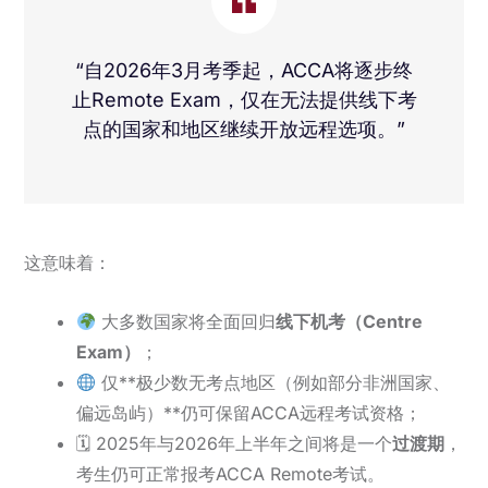
“自2026年3月考季起，ACCA将逐步终
止Remote Exam，仅在无法提供线下考
点的国家和地区继续开放远程选项。”
这意味着：
大多数国家将全面回归
线下机考（Centre
Exam）
；
仅**极少数无考点地区（例如部分非洲国家、
偏远岛屿）**仍可保留ACCA远程考试资格；
🗓 2025年与2026年上半年之间将是一个
过渡期
，
考生仍可正常报考ACCA Remote考试。