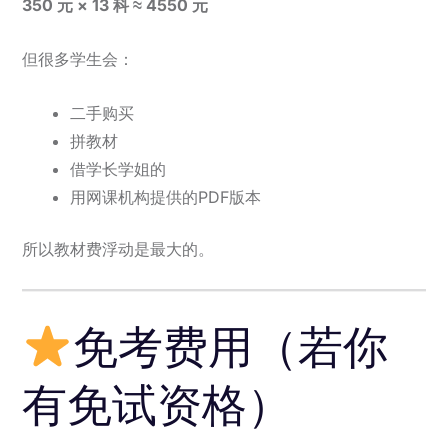
350 元 × 13 科 ≈ 4550 元
但很多学生会：
二手购买
拼教材
借学长学姐的
用网课机构提供的PDF版本
所以教材费浮动是最大的。
免考费用（若你
有免试资格）