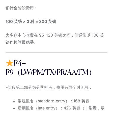
预计全阶段费用：
100 英镑 × 3 科 = 300 英镑
大多数中心收费在 95–120 英镑之间，但通常以 100 英
镑作预算最稳妥。
F4–
F9（LW/PM/TX/FR/AA/FM）
F阶段第二部分为分季机考，费用有两个时间段：
常规报名（standard entry）：168 英镑
后期报名（late entry）：426 英镑（非常贵，尽