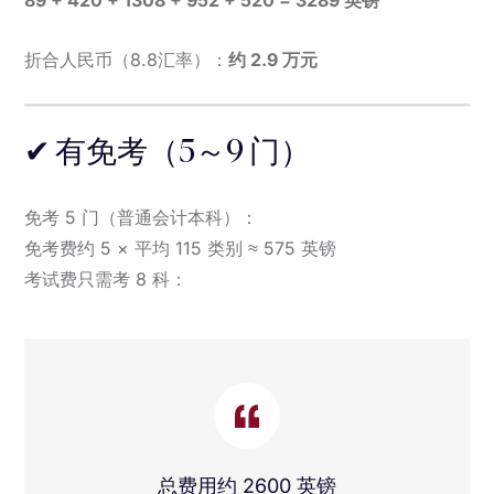
89 + 420 + 1308 + 952 + 520 = 3289 英镑
折合人民币（8.8汇率）：
约 2.9 万元
✔ 有免考（5～9 门）
免考 5 门（普通会计本科）：
免考费约 5 × 平均 115 类别 ≈ 575 英镑
考试费只需考 8 科：
总费用约 2600 英镑