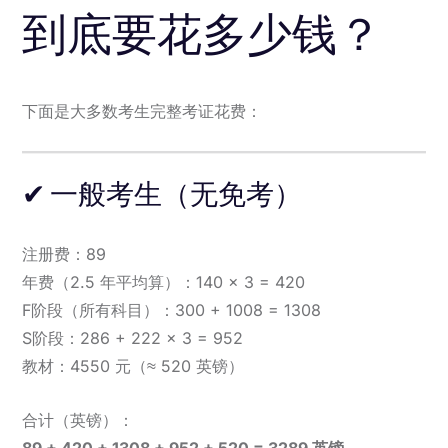
到底要花多少钱？
下面是大多数考生完整考证花费：
✔ 一般考生（无免考）
注册费：89
年费（2.5 年平均算）：140 × 3 = 420
F阶段（所有科目）：300 + 1008 = 1308
S阶段：286 + 222 × 3 = 952
教材：4550 元（≈ 520 英镑）
合计（英镑）：