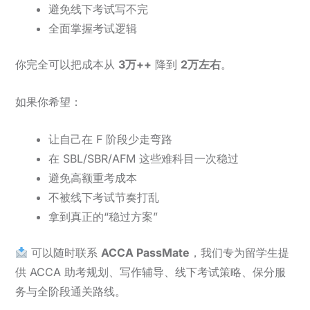
避免线下考试写不完
全面掌握考试逻辑
你完全可以把成本从
3万++
降到
2万左右
。
如果你希望：
让自己在 F 阶段少走弯路
在 SBL/SBR/AFM 这些难科目一次稳过
避免高额重考成本
不被线下考试节奏打乱
拿到真正的“稳过方案”
可以随时联系
ACCA PassMate
，我们专为留学生提
供 ACCA 助考规划、写作辅导、线下考试策略、保分服
务与全阶段通关路线。