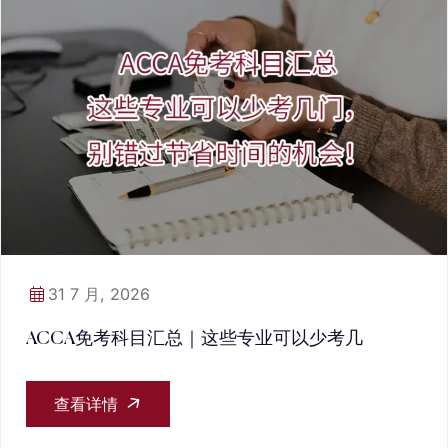
31 7 月, 2026
ACCA免考科目汇总｜这些专业可以少考几
查看详情