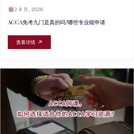
2 8 月, 2026
ACCA免考九门是真的吗?哪些专业能申请
查看详情