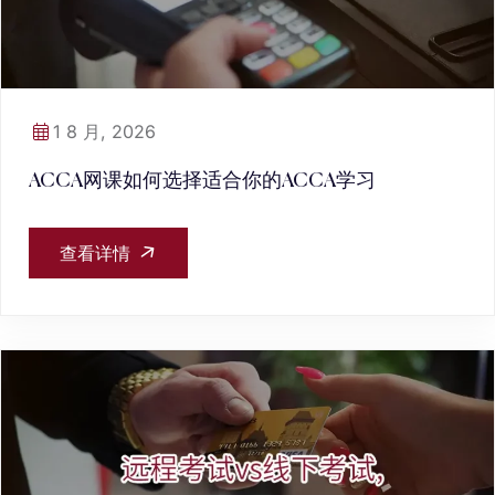
1 8 月, 2026
ACCA网课如何选择适合你的ACCA学习
查看详情