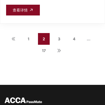
查看详情
1
2
3
4
…
17