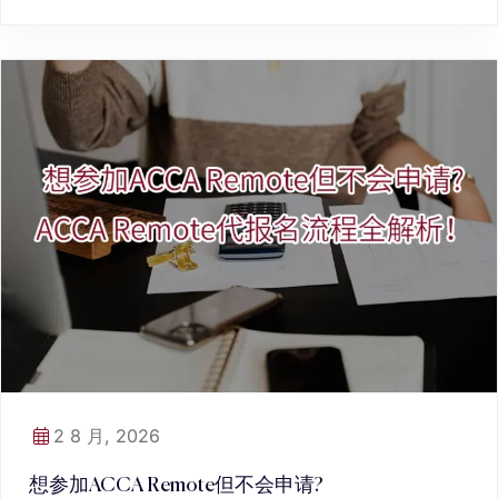
2 8 月, 2026
想参加ACCA Remote但不会申请?