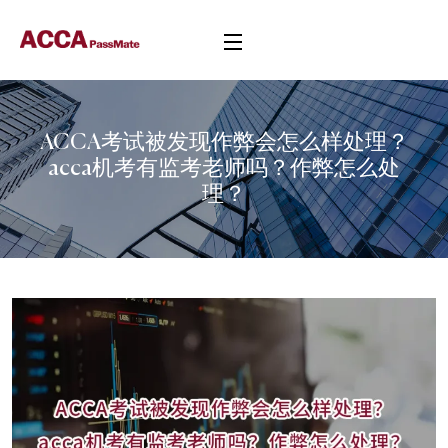
ACCA考试被发现作弊会怎么样处理？
acca机考有监考老师吗？作弊怎么处
理？