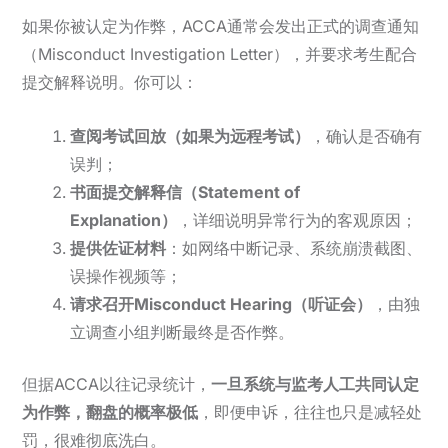
如果你被认定为作弊，ACCA通常会发出正式的调查通知
（Misconduct Investigation Letter），并要求考生配合
提交解释说明。你可以：
查阅考试回放（如果为远程考试）
，确认是否确有
误判；
书面提交解释信（Statement of
Explanation）
，详细说明异常行为的客观原因；
提供佐证材料
：如网络中断记录、系统崩溃截图、
误操作视频等；
请求召开Misconduct Hearing（听证会）
，由独
立调查小组判断最终是否作弊。
但据ACCA以往记录统计，
一旦系统与监考人工共同认定
为作弊，翻盘的概率极低
，即便申诉，往往也只是减轻处
罚，很难彻底洗白。