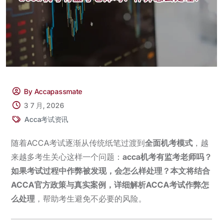
By Accapassmate
3 7 月, 2026
Acca考试资讯
随着ACCA考试逐渐从传统纸笔过渡到
全面机考模式
，越
来越多考生关心这样一个问题：
acca机考有监考老师吗？
如果考试过程中作弊被发现，会怎么样处理？本文将结合
ACCA官方政策与真实案例，详细解析ACCA考试作弊怎
么处理
，帮助考生避免不必要的风险。