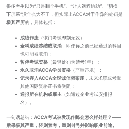
很多考生以为“只是翻个手机”、“让人远程协助”、“切换一
下屏幕”没什么大不了，但实际上ACCA对于作弊的处罚是
极其严厉
的，具体包括：
成绩作废
（该门考试即刻无效）；
全科成绩冻结或取消
，即使你之前已经通过的科目
也可能被取消；
暂停考试资格
（最轻处罚为禁考1年）；
永久取消ACCA学员资格
（严重违规）；
记录存入ACCA全球诚信档案库
，未来求职或考取
其他国际资格证书将受阻；
通报所在机构或雇主
（如通过企业考试安排报
名）。
一句话总结：
ACCA考试被发现作弊会怎么样处理？——
后果极其严重，轻则禁考，重则封号并影响职业前途。