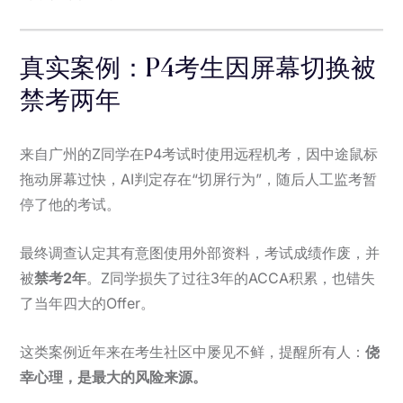
真实案例：P4考生因屏幕切换被
禁考两年
来自广州的Z同学在P4考试时使用远程机考，因中途鼠标
拖动屏幕过快，AI判定存在“切屏行为”，随后人工监考暂
停了他的考试。
最终调查认定其有意图使用外部资料，考试成绩作废，并
被
禁考2年
。Z同学损失了过往3年的ACCA积累，也错失
了当年四大的Offer。
这类案例近年来在考生社区中屡见不鲜，提醒所有人：
侥
幸心理，是最大的风险来源。