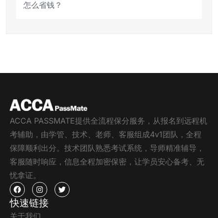
怎么省钱？
ACCA PASSMATE提供全流程保分服务，从报名到远程机
考辅助，由学管、技术、老师、客服组成4v1团队，全程
保障顺利出分。技术团队熟悉考试系统，导师精准辅导，
客服随时响应，信息全程加密保密，让学员安心备考、无
忧拿证。
快速链接
关于我们