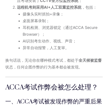
且考场安装了
CCTV全方位监控系统
；
远程机考则采用AI+人工双重监控系统
，包括：
摄像头实时抓拍+录像；
桌面屏幕录制；
耳机检测、浏览器锁定（通过ACCA Secure
Browser）；
AI识别考生动作、视线、声音；
异常自动报警，人工复审。
换句话说，无论你在哪种模式考试，都处于
全天候被监督
状态，任何企图作弊的行为基本都会被发现。
ACCA考试作弊会被怎么处理？
一、ACCA考试被发现作弊的严重后果