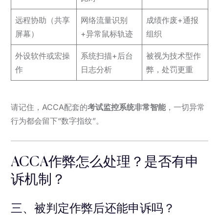
远程协助（共享
网络流量识别
成绩作废+通报
屏幕）
+异常鼠标轨迹
组织
外设软件或宏操
系统扫描+后台
被视为技术型作
作
日志分析
弊，处罚更重
请记住，ACCA配套的
考试监控系统非常智能
，一切异常
行为都会留下“数字指纹”。
ACCA作弊怎么处理？是否有申
诉机制？
三、被判定作弊后还能申诉吗？